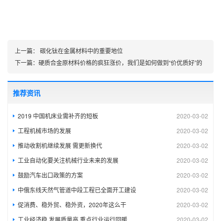
上一篇：
碳化钛在金属材料中的重要地位
下一篇：
硬质合金原材料价格的疯狂涨价，我们是如何做到“价优质好”的
推荐资讯
2019 中国机床业需补齐的短板
2020-03-02
工程机械市场的发展
2020-03-02
推动收割机继续发展 需更新换代
2020-03-02
工业自动化要关注机械行业未来的发展
2020-03-02
鼓励汽车出口政策的方案
2020-03-02
中俄东线天然气管道中段工程已全面开工建设
2020-03-02
促消费、稳外贸、稳外资，2020年这么干
2020-03-02
工业经济稳 发展质量高 重点行业运行回暖
2020-03-02