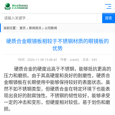
搜索
当前位置：
首页
>
新闻资讯
>
公司新闻
硬质合金眼镜板相较于不锈钢材质的眼镜板的
优势
时间：2024-11-08 15:48:42
作者：zzwshj
点击：
545
硬质合金的硬度远高于不锈钢，能够抵抗更高的
压力和磨损。由于其高硬度和良好的耐磨性，硬质合
金眼镜板在长期使用中能够保持较好的表面状态。虽
然不如不锈钢类型，但硬质合金在特定环境下也能表
现出良好的耐腐蚀性。不锈钢的韧性较好，能够承受
一定的冲击和变形，但硬度相对较低，易于划伤和磨
损。