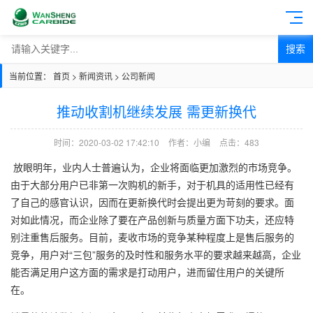
搜索
当前位置：
首页
>
新闻资讯
>
公司新闻
推动收割机继续发展 需更新换代
时间：2020-03-02 17:42:10
作者：小编
点击：
483
放眼明年，业内人士普遍认为，企业将面临更加激烈的市场竞争。
由于大部分用户已非第一次购机的新手，对于机具的适用性已经有
了自己的感官认识，因而在更新换代时会提出更为苛刻的要求。面
对如此情况，而企业除了要在产品创新与质量方面下功夫，还应特
别注重售后服务。目前，麦收市场的竞争某种程度上是售后服务的
竞争，用户对“三包”服务的及时性和服务水平的要求越来越高，企业
能否满足用户这方面的需求是打动用户，进而留住用户的关键所
在。