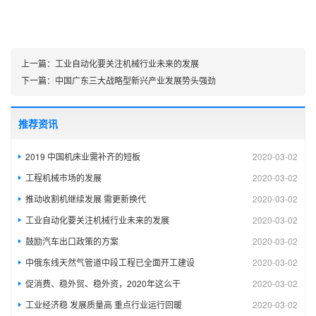
上一篇：
工业自动化要关注机械行业未来的发展
下一篇：
中国广东三大战略型新兴产业发展势头强劲
推荐资讯
2019 中国机床业需补齐的短板
2020-03-02
工程机械市场的发展
2020-03-02
推动收割机继续发展 需更新换代
2020-03-02
工业自动化要关注机械行业未来的发展
2020-03-02
鼓励汽车出口政策的方案
2020-03-02
中俄东线天然气管道中段工程已全面开工建设
2020-03-02
促消费、稳外贸、稳外资，2020年这么干
2020-03-02
工业经济稳 发展质量高 重点行业运行回暖
2020-03-02